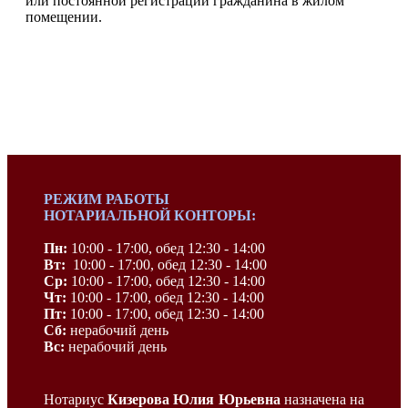
или постоянной регистрации гражданина в жилом
помещении.
РЕЖИМ РАБОТЫ
НОТАРИАЛЬНОЙ КОНТОРЫ:
Пн:
10:00 - 17:00, обед 12:30 - 14:00
Вт:
10:00 - 17:00, обед 12:30 - 14:00
Ср:
10:00 - 17:00, обед 12:30 - 14:00
Чт:
10:00 - 17:00, обед 12:30 - 14:00
Пт:
10:00 - 17:00, обед 12:30 - 14:00
Сб:
нерабочий день
Вс:
нерабочий день
Нотариус
Кизерова Юлия Юрьевна
назначена на