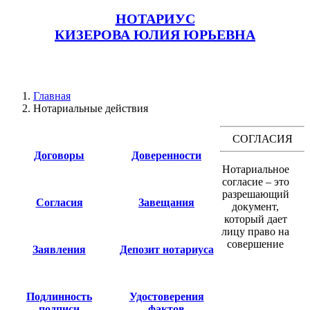
НОТАРИУС
КИЗЕРОВА ЮЛИЯ ЮРЬЕВНА
Главная
Нотариальные действия
СОГЛАСИЯ
Договоры
Доверенности
Нотариальное
согласие – это
разрешающий
Согласия
Завещания
документ,
который дает
лицу право на
совершение
Заявления
Депозит нотариуса
Подлинность
Удостоверения
подписи
фактов