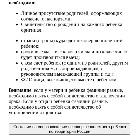
необходимо:
Личное присутствие родителей, оформляющих
согласие, с паспортами;
Свидетельство о рождении на каждого ребенка –
оригинал.
страна (страны) куда едет несовершеннолетний
ребенок;
сроки выезда, т.е. с какого числа и по какое число
будет производиться выезд;
с кем едет ребенок (с одним из родителей, другим
родственником, с сопровождающим, с
руководителем выезжающей группы и т.д.);
ФИО лица, выезжающего вместе с ребенком.
Внимание
: если у матери и ребенка фамилии разные,
необходимо взять с собой свидетельство о заключении
брака. Если у отца и ребенка фамилии разные,
необходимо взять с собой свидетельство об
установлении отцовства.
Согласие на сопровождение несовершеннолетнего ребенка
по территории России